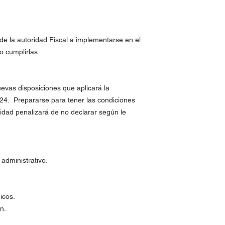
de la autoridad Fiscal a implementarse en el
o cumplirlas.
evas disposiciones que aplicará la
2024. Prepararse para tener las condiciones
ridad penalizará de no declarar según le
administrativo.
icos.
n.