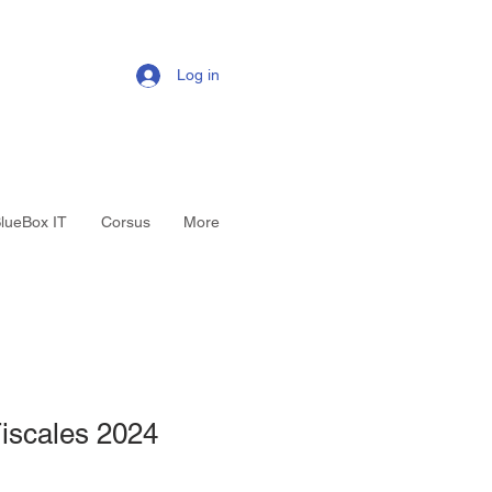
Log in
lueBox IT
Corsus
More
iscales 2024