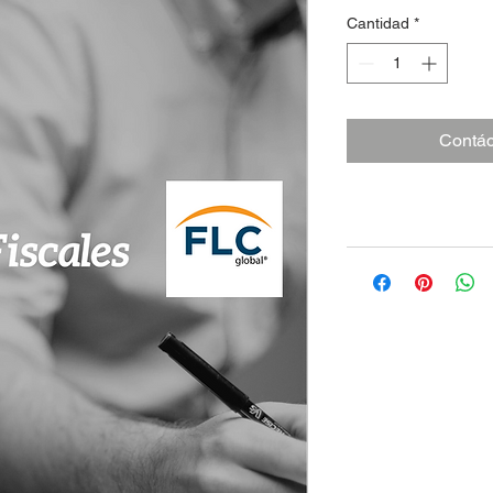
Cantidad
*
Contác