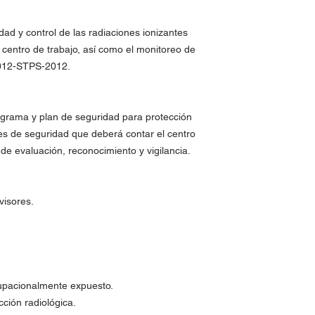
ad y control de las radiaciones ionizantes
l centro de trabajo, así como el monitoreo de
-012-STPS-2012.
ograma y plan de seguridad para protección
es de seguridad que deberá contar el centro
de evaluación, reconocimiento y vigilancia.
visores.
cupacionalmente expuesto.
ción radiológica.