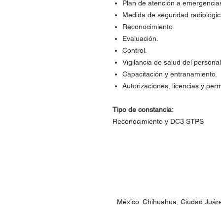
Plan de atención a emergencias
Medida de seguridad radiológic
Reconocimiento.
Evaluación.
Control.
Vigilancia de salud del person
Capacitación y entranamiento.
Autorizaciones, licencias y per
Tipo de constancia:
Reconocimiento y DC3 STPS
México: Chihuahua, Ciudad Juár