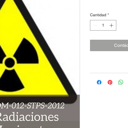
Cantidad
*
Contác