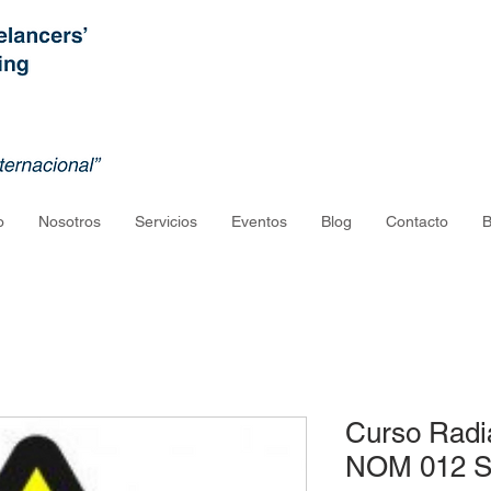
o
Nosotros
Servicios
Eventos
Blog
Contacto
B
Curso Radi
NOM 012 S