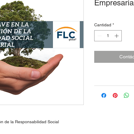
Empresaria
Cantidad
*
Contác
ón de la Responsabilidad Social