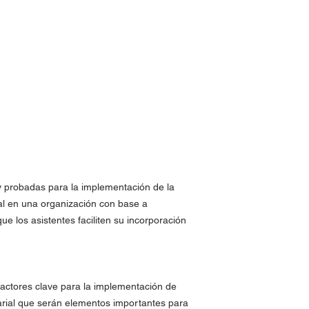
 y probadas para la implementación de la
al en una organización con base a
que los asistentes faciliten su incorporación
 factores clave para la implementación de
rial que serán elementos importantes para