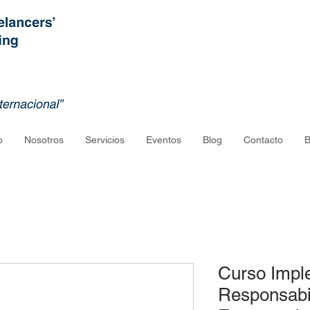
o
Nosotros
Servicios
Eventos
Blog
Contacto
B
Curso Impl
Responsabil