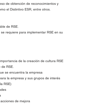
eso de obtención de reconocimientos y
mo el Distintivo ESR, entre otros.
able de RSE.
e se requiere para implementar RSE en su
importancia de la creación de cultura RSE
é de RSE.
a que se encuentra la empresa
s para la empresa y sus grupos de interés
 la RSE)
dades
a
s acciones de mejora