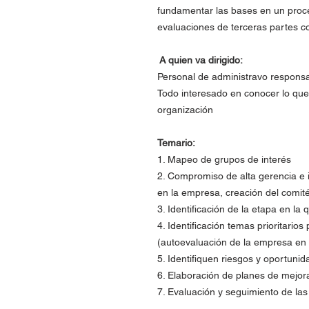
fundamentar las bases en un proc
evaluaciones de terceras partes co
A quien va dirigido:
Personal de administravo respons
Todo interesado en conocer lo qu
organización
Temario:
1. Mapeo de grupos de interés
2. Compromiso de alta gerencia e 
en la empresa, creación del comit
3. Identificación de la etapa en l
4. Identificación temas prioritario
(autoevaluación de la empresa en
5. Identifiquen riesgos y oportuni
6. Elaboración de planes de mejor
7. Evaluación y seguimiento de la