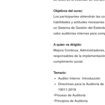
Objetivos del curso:
Los participantes obtendrán las co
habilidades y actitudes necesarias 
un Sistema de Gestión del Estánda
cabo auditorias internas para comp
A quien va dirigido:
Mejora Continua, Administradore
responsables de la implementación
cumplimiento social.
Temario:
Auditor Interno Introducción
Directrices para la Auditoría d
19011:2018
-Proceso de Auditoría
-Principios de Auditoría