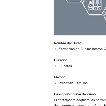
Nombre del Curso:
Formación de Auditor Interno C
Duración:
24 horas
Método:
Presencial, On line
Descripción breve del curso:
El participante adquirirá las herra
de acuerdo al estándar de Cumpli