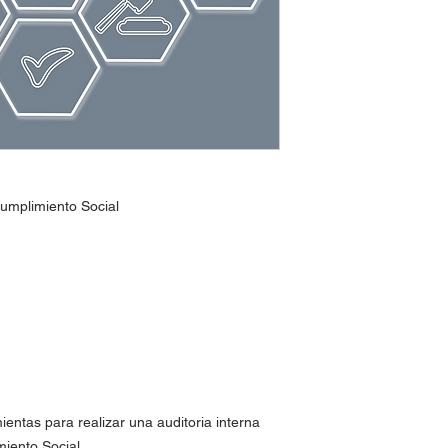
umplimiento Social
mientas para realizar una auditoria interna
miento Social.