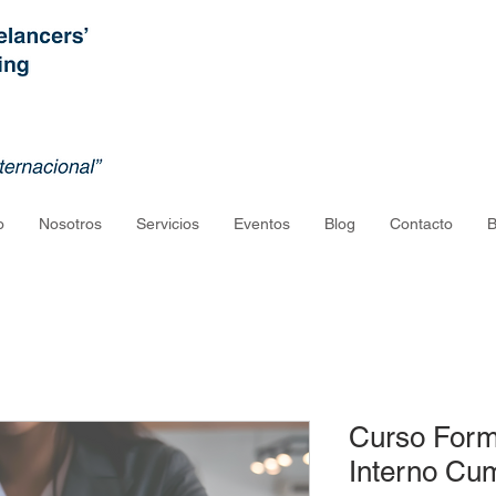
o
Nosotros
Servicios
Eventos
Blog
Contacto
B
Curso Form
Interno Cum