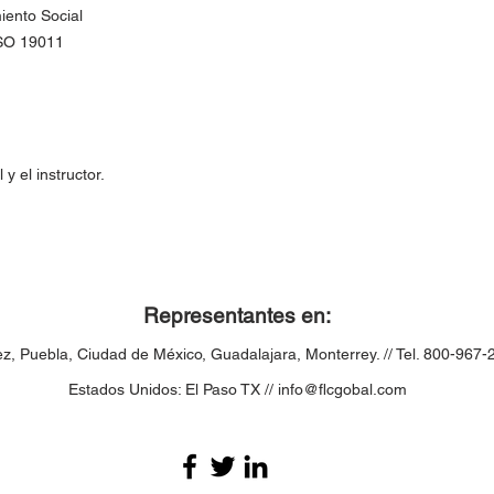
iento Social
ISO 19011
 el instructor.
Representantes en:
ez,
Puebla,
Ciudad de México, Guadalajara, Monterrey. // Tel. 800-967-
Estados Unidos: El Paso TX //
info@flcgobal.com