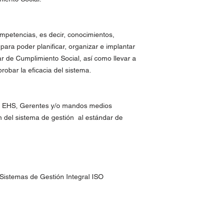
mpetencias, es decir, conocimientos,
para poder planificar, organizar e implantar
r de Cumplimiento Social, así como llevar a
robar la eficacia del sistema.
s, EHS, Gerentes y/o mandos medios
 del sistema de gestión al estándar de
e Sistemas de Gestión Integral ISO