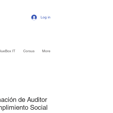
Log in
lueBox IT
Corsus
More
ación de Auditor
plimiento Social