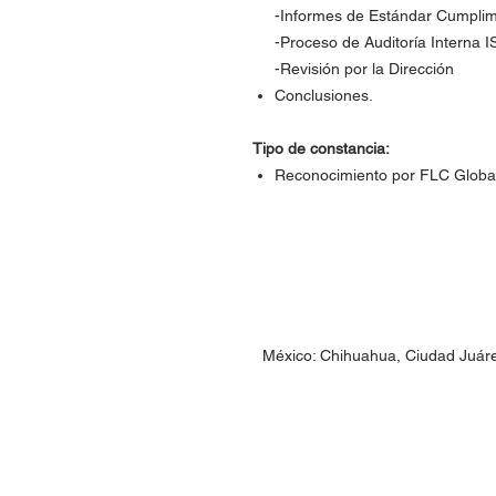
-Informes de Estándar Cumplim
-Proceso de Auditoría Interna 
-Revisión por la Dirección
Conclusiones.
Tipo de constancia:
Reconocimiento por FLC Global y
México: Chihuahua, Ciudad Juár