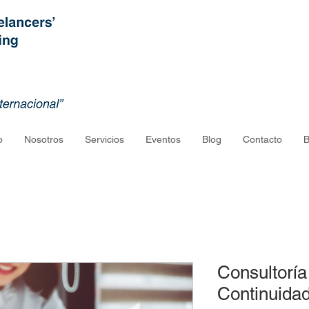
o
Nosotros
Servicios
Eventos
Blog
Contacto
B
Consultorí
Continuida