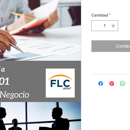
Cantidad
*
Contác