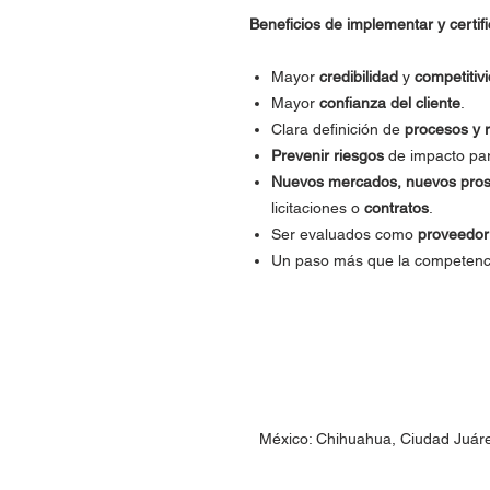
Beneficios de implementar y certif
Mayor
credibilidad
y
competitiv
Mayor
confianza del cliente
.
Clara definición de
procesos y 
Prevenir riesgos
de impacto par
Nuevos mercados, nuevos pro
licitaciones o
contratos
.
Ser evaluados como
proveedor
Un paso más que la competenc
México: Chihuahua, Ciudad Juár