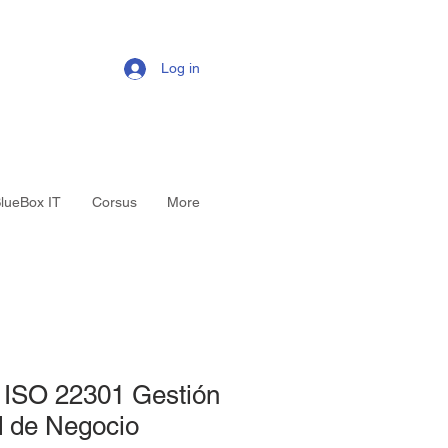
Log in
lueBox IT
Corsus
More
a ISO 22301 Gestión
d de Negocio