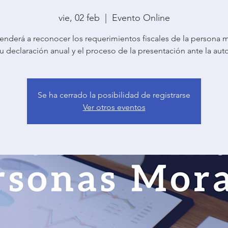
vie, 02 feb
  |  
Evento Online
enderá a reconocer los requerimientos fiscales de la persona 
u declaración anual y el proceso de la presentación ante la aut
Se ha cerrado la posibilidad de registrarse
Ver otros eventos