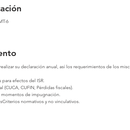
cación
GMT-6
ento
realizar su declaración anual, así los requerimientos de los mis
 para efectos del ISR.
al (CUCA, CUFIN, Pérdidas fiscales).
 y momentos de impugnación.
Criterios normativos y no vinculativos.