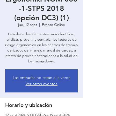
-1-STPS 2018
(opción DC3) (1)
jue, 12 sept
  |  
Evento Online
Establecer los elementos para identificar,
analizar, prevenir y controlar los factores de
riesgo ergonómico en los centros de trabajo
derivados del manejo manual de cargas, a
efecto de prevenir alteraciones a la salud de
los trabajadores.
Las entradas no están a la venta
Ver otros eventos
Horario y ubicación
12 sept 2024, 9:00 GMT-6 – 19 sept 2024,