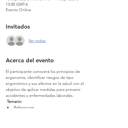
13:00 GMT-6
Evento Online
Invitados
Ver todos
Acerca del evento
El participante conocerá los principios de 
ergonomía, identificar riesgos de tipo 
ergonómico y sus efectos en la salud con el 
objetivo de aplicar medidas para prevenir 
accidentes y enfermedades laborales. 
Temario:
Referencias.
Conceptos básicos.
Diseño industrial.
Hechos destacables en la ergonomía.