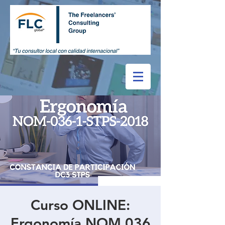
Curso ONLINE:
Ergonomía NOM 036