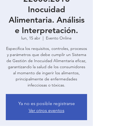
Inocuidad
Alimentaria. Análisis
e Interpretación.
lun, 15 abr
  |  
Evento Online
Especifica los requisitos, controles, procesos
y parámetros que debe cumplir un Sistema
de Gestión de Inocuidad Alimentaria eficaz,
garantizando la salud de los consumidores
al momento de ingerir los alimentos,
principalmente de enfermedades
infecciosas o tóxicas.
Ya no es posible registrarse
Ver otros eventos