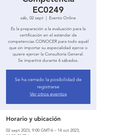
EC0249
sáb, 02 sept
  |  
Evento Online
Es la preparación a la evaluación para la
certificación en el estándar de
competencias CONOCER para todo aquél
que sin importar su especialidad ejerce o
quiere ejercer la Consultoría General.
Se impartirá durante 6 sábados.
Se ha cerrado la posibilidad de
registrarse
Ver otros eventos
Horario y ubicación
02 sept 2023, 9:00 GMT-6 – 14 oct 2023,