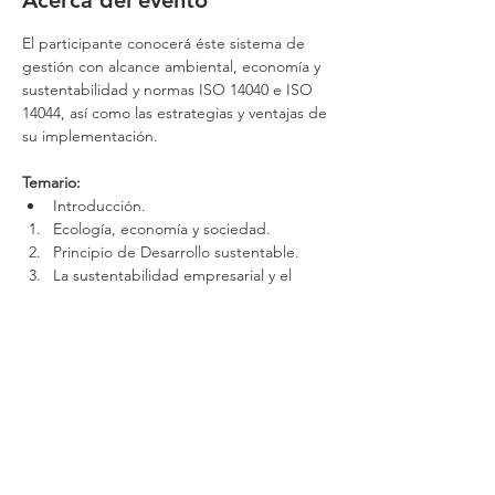
Acerca del evento
El participante conocerá éste sistema de 
gestión con alcance ambiental, economía y 
sustentabilidad y normas ISO 14040 e ISO 
14044, así como las estrategias y ventajas de 
su implementación. 
Temario:
Introducción.
Ecología, economía y sociedad.
Principio de Desarrollo sustentable.
La sustentabilidad empresarial y el 
nuevo modelo socioeconómico.
Mostrar más
Compartir este evento