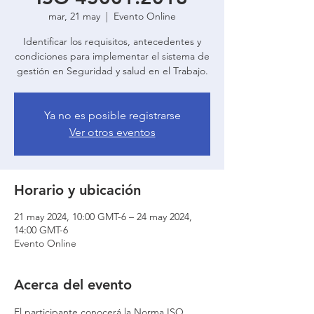
mar, 21 may
  |  
Evento Online
Identificar los requisitos, antecedentes y
condiciones para implementar el sistema de
gestión en Seguridad y salud en el Trabajo.
Ya no es posible registrarse
Ver otros eventos
Horario y ubicación
21 may 2024, 10:00 GMT-6 – 24 may 2024,
14:00 GMT-6
Evento Online
Acerca del evento
El participante conocerá la Norma ISO 