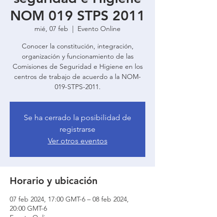
NOM 019 STPS 2011
mié, 07 feb
  |  
Evento Online
Conocer la constitución, integración,
organización y funcionamiento de las
Comisiones de Seguridad e Higiene en los
centros de trabajo de acuerdo a la NOM-
019-STPS-2011.
Se ha cerrado la posibilidad de
registrarse
Ver otros eventos
Horario y ubicación
07 feb 2024, 17:00 GMT-6 – 08 feb 2024,
20:00 GMT-6