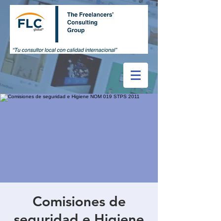
Comisiones de
seguridad e Higiene