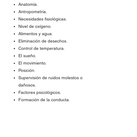
Anatomía.
Antropometría.
Necesidades fisiológicas.
Nivel de oxígeno.
Alimentos y agua.
Eliminación de desechos.
Control de temperatura.
El sueño.
El movimiento.
Posición.
Supervisión de ruidos molestos o
dañosos.
Factores psicológicos.
Formación de la conducta.
Comportamiento social del
individuo.
Factores sociológicos.
Injerencia de la sociología en la
ergonomía.