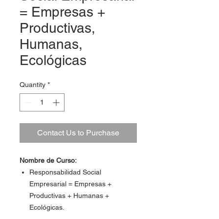
= Empresas +
Productivas,
Humanas,
Ecológicas
Quantity
*
Contact Us to Purchase
Nombre de Curso:
Responsabilidad Social
Empresarial = Empresas +
Productivas + Humanas +
Ecológicas.