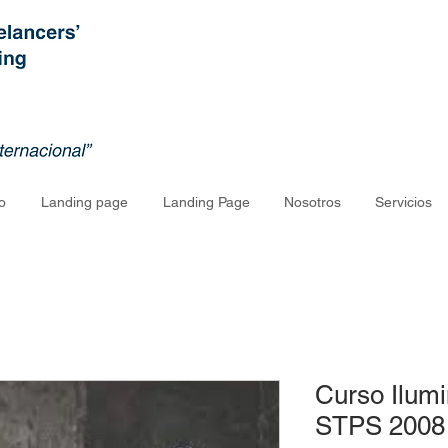
o
Landing page
Landing Page
Nosotros
Servicios
Curso Ilum
STPS 2008