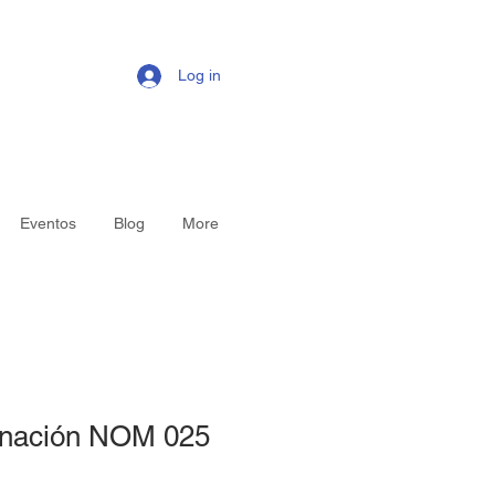
Log in
Eventos
Blog
More
inación NOM 025