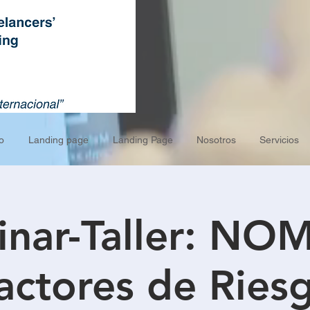
o
Landing page
Landing Page
Nosotros
Servicios
nar-Taller: NO
actores de Ries