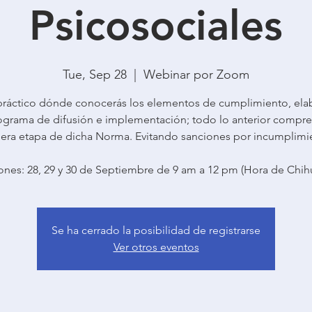
Psicosociales
Tue, Sep 28
  |  
Webinar por Zoom
 práctico dónde conocerás los elementos de cumplimiento, ela
ograma de difusión e implementación; todo lo anterior compre
era etapa de dicha Norma. Evitando sanciones por incumplimi
iones: 28, 29 y 30 de Septiembre de 9 am a 12 pm (Hora de Chih
Se ha cerrado la posibilidad de registrarse
Ver otros eventos