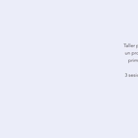
Taller
un pr
prim
3 ses