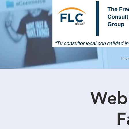
Inici
Webi
F