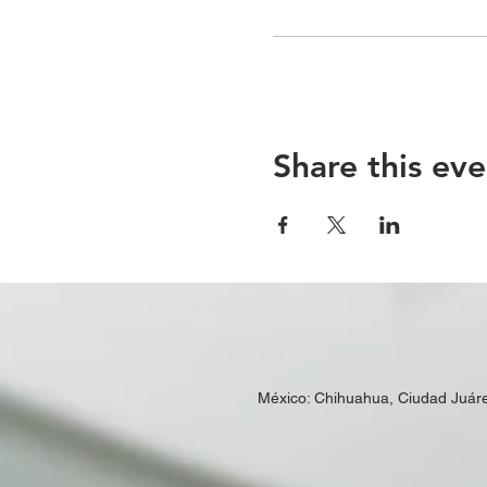
Share this eve
México: Chihuahua, Ciudad Juár