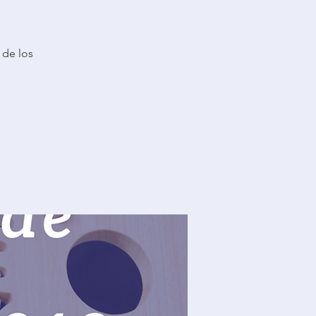
 de los