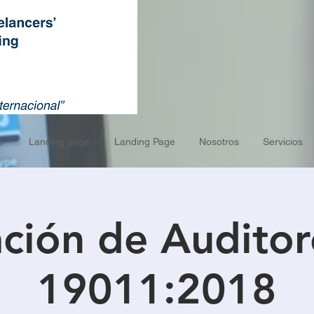
o
Landing page
Landing Page
Nosotros
Servicios
ción de Auditor
19011:2018