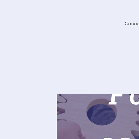
Conoce