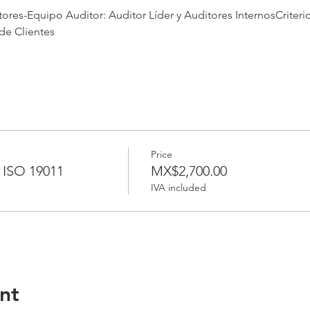
res-Equipo Auditor: Auditor Líder y Auditores InternosCriterio
de Clientes
Price
 ISO 19011
MX$2,700.00
IVA included
nt