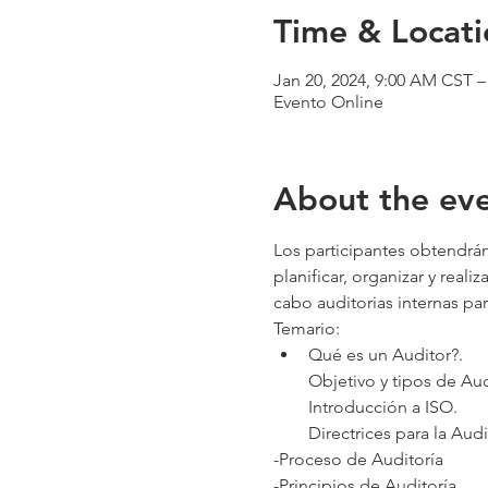
Time & Locati
Jan 20, 2024, 9:00 AM CST –
Evento Online
About the ev
Los participantes obtendrán
planificar, organizar y real
cabo auditorias internas pa
Temario:
Qué es un Auditor?.

Objetivo y tipos de Audi
Introducción a ISO.

Directrices para la Aud
-Proceso de Auditoría
-Principios de Auditoría