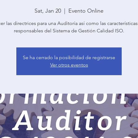
Sat, Jan 20
  |  
Evento Online
r las directrices para una Auditoría así como las características
responsables del Sistema de Gestión Calidad ISO.
Se ha cerrado la posibilidad de registrarse
Ver otros eventos