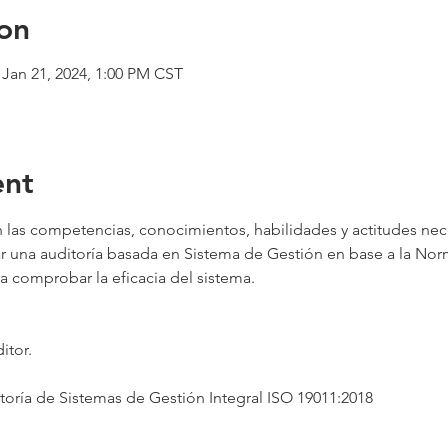
on
 Jan 21, 2024, 1:00 PM CST
ent
 las competencias, conocimientos, habilidades y actitudes nece
izar una auditoría basada en Sistema de Gestión en base a la Nor
ra comprobar la eficacia del sistema.
tor.

itoría de Sistemas de Gestión Integral ISO 19011:2018