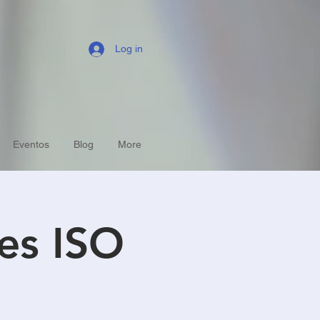
Log in
Eventos
Blog
More
es ISO