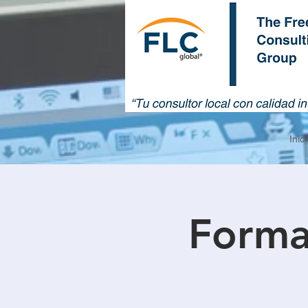
Inici
Forma