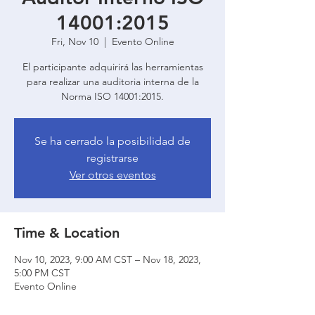
14001:2015
Fri, Nov 10
  |  
Evento Online
El participante adquirirá las herramientas
para realizar una auditoria interna de la
Norma ISO 14001:2015.
Se ha cerrado la posibilidad de
registrarse
Ver otros eventos
Time & Location
Nov 10, 2023, 9:00 AM CST – Nov 18, 2023,
5:00 PM CST
Evento Online