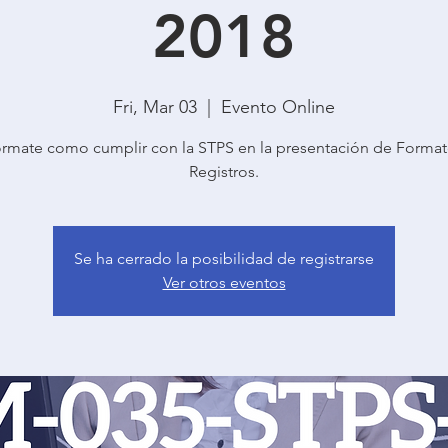
2018
Fri, Mar 03
  |  
Evento Online
órmate como cumplir con la STPS en la presentación de Format
Registros.
Se ha cerrado la posibilidad de registrarse
Ver otros eventos