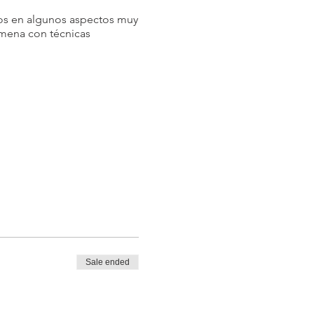
tos en algunos aspectos muy
 amena con técnicas
Sale ended