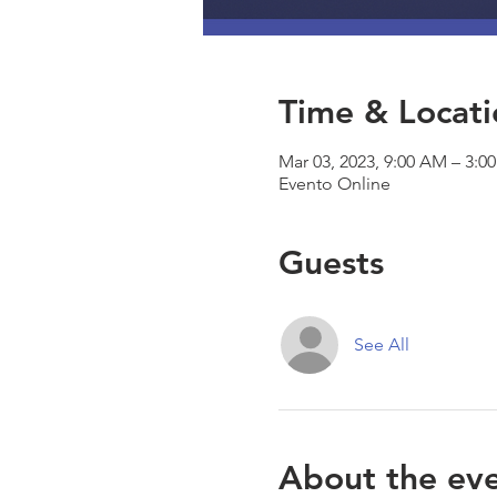
Time & Locati
Mar 03, 2023, 9:00 AM – 3:0
Evento Online
Guests
See All
About the ev