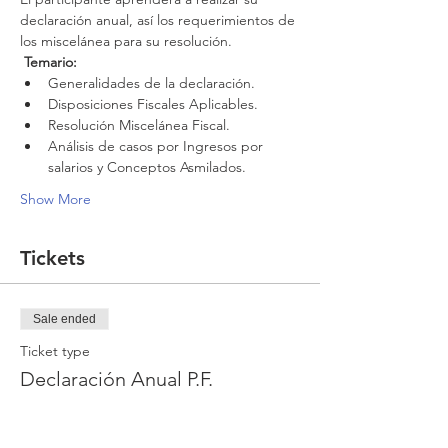
declaración anual, así los requerimientos de 
los miscelánea para su resolución.
Temario:
Generalidades de la declaración.
Disposiciones Fiscales Aplicables.
Resolución Miscelánea Fiscal.
Análisis de casos por Ingresos por 
salarios y Conceptos Asmilados.
Show More
Tickets
Sale ended
Ticket type
Declaración Anual P.F.
Price
MX$950.00