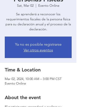
Sat, Mar 02
  |  
Evento Online
Se aprenderá a reconocer los
requerimientos fiscales de la persona física
para su declaración anual y el proceso de la
declaración.
Ya no es posible registrarse
Ver otros eventos
Time & Location
Mar 02, 2024, 10:00 AM – 3:00 PM CST
Evento Online
About the event
El participante aprenderá a realizar su 