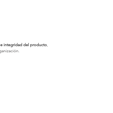
e integridad del producto
, 
ganización.