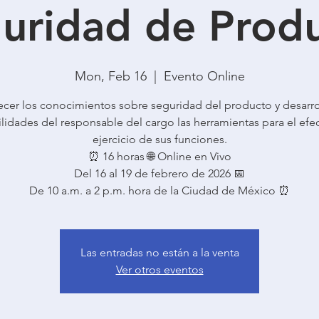
uridad de Prod
Mon, Feb 16
  |  
Evento Online
ecer los conocimientos sobre seguridad del producto y desarrol
lidades del responsable del cargo las herramientas para el efe
ejercicio de sus funciones.
⏰ 16 horas 🌐 Online en Vivo
Del 16 al 19 de febrero de 2026 📅
De 10 a.m. a 2 p.m. hora de la Ciudad de México ⏰
Las entradas no están a la venta
Ver otros eventos