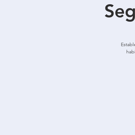
Seg
Establ
habi