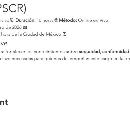
PSCR)
ensivo⏰ 
Duración:
 16 horas 🌐 
Método:
 Online en Vivo
ero de 2026 📅
m. hora de la Ciudad de México ⏰
eve
ra fortalecer los conocimientos sobre 
seguridad, conformidad 
clave necesarias para quienes desempeñan este cargo en la or
nt