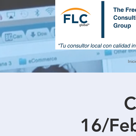
Inici
C
16/Feb