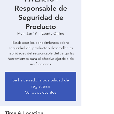
Responsable de
Seguridad de
Producto
Mon, Jan 19
  |  
Evento Online
Establecer los conocimientos sobre
seguridad del producto y desarrollar las
habilidades del responsable del cargo las
herramientas para el efectivo ejercicio de
sus funciones.
Se ha cerrado la posibilidad de
registrarse
Ver otros eventos
Time & Location