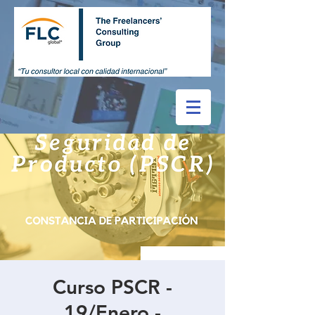
Curso PSCR -
19/Enero -