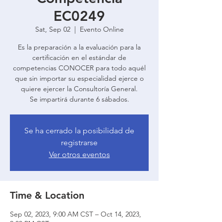
EC0249
Sat, Sep 02
  |  
Evento Online
Es la preparación a la evaluación para la
certificación en el estándar de
competencias CONOCER para todo aquél
que sin importar su especialidad ejerce o
quiere ejercer la Consultoría General.
Se impartirá durante 6 sábados.
Se ha cerrado la posibilidad de
registrarse
Ver otros eventos
Time & Location
Sep 02, 2023, 9:00 AM CST – Oct 14, 2023,