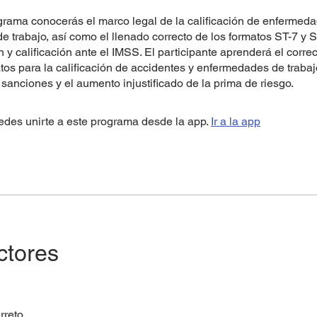
grama conocerás el marco legal de la calificación de enfermed
e trabajo, así como el llenado correcto de los formatos ST-7 y 
 y calificación ante el IMSS. El participante aprenderá el corre
tos para la calificación de accidentes y enfermedades de trabaj
sanciones y el aumento injustificado de la prima de riesgo.
des unirte a este programa desde la app.
Ir a la app
ctores
rreto