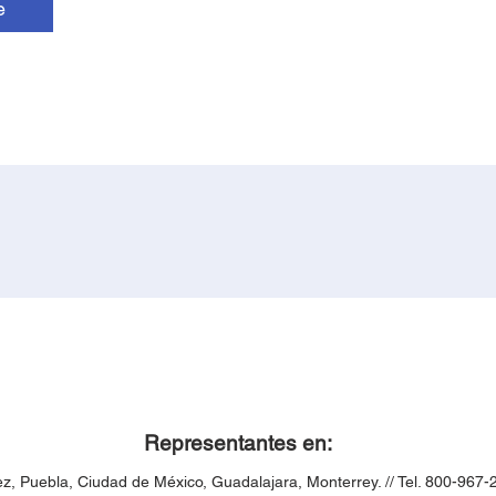
e
Representantes en:
ez,
Puebla,
Ciudad de México, Guadalajara, Monterrey. // Tel. 800-967-