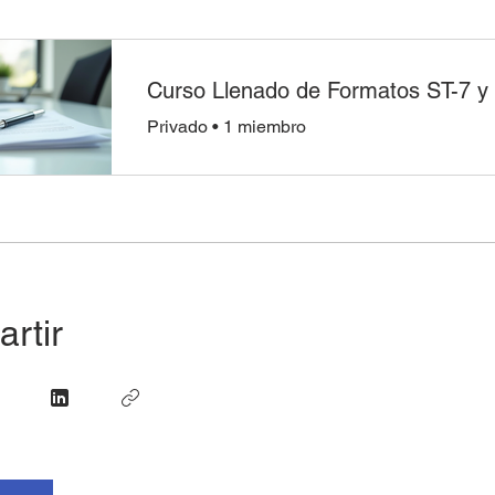
Privado
•
1 miembro
rtir