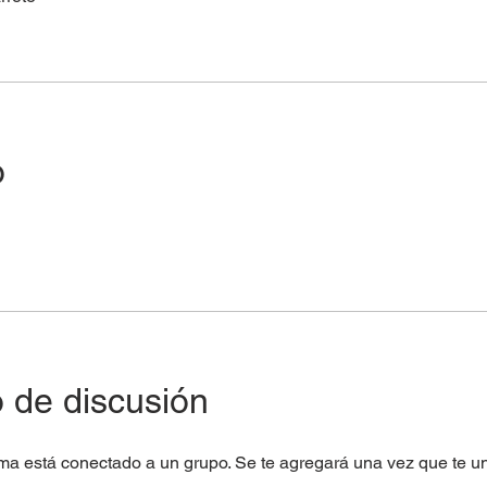
o
 de discusión
ma está conectado a un grupo. Se te agregará una vez que te u