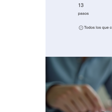
13 pasos
13
pasos
Todos los que c