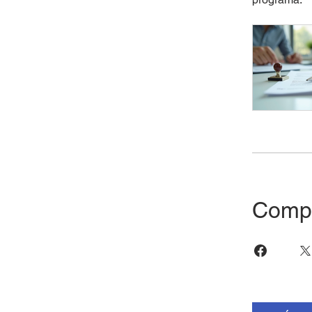
Compa