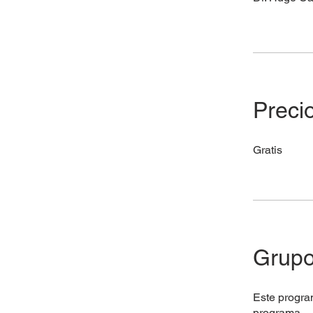
Preci
Gratis
Grupo
Este progra
programa.