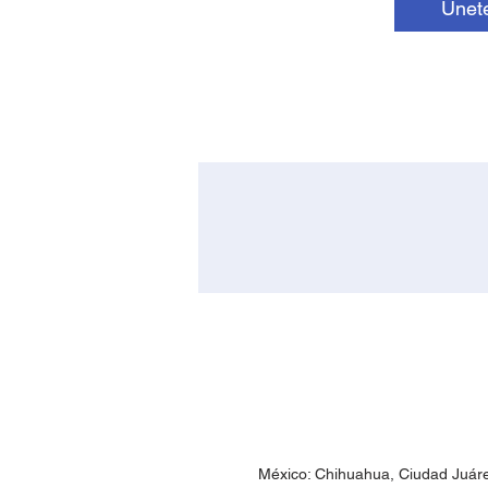
Únet
México: Chihuahua, Ciudad Juár